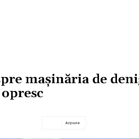
pre mașinăria de deni
 opresc
Acțiune