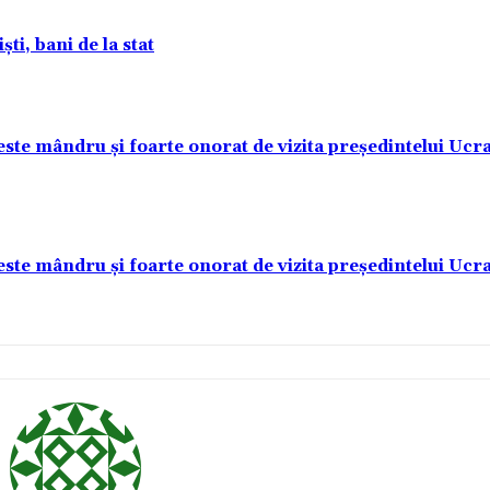
ti, bani de la stat
este mândru și foarte onorat de vizita președintelui Ucr
este mândru și foarte onorat de vizita președintelui Ucr