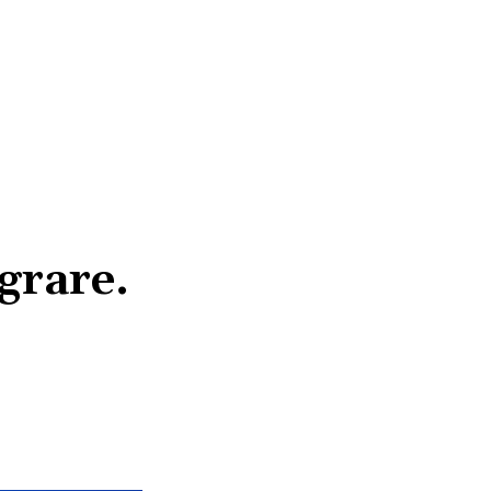
grare.