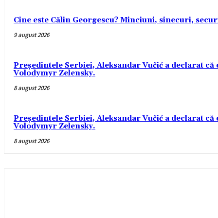
Cine este Călin Georgescu? Minciuni, sinecuri, securiș
9 august 2026
Președintele Serbiei, Aleksandar Vučić a declarat că 
Volodymyr Zelensky.
8 august 2026
Președintele Serbiei, Aleksandar Vučić a declarat că 
Volodymyr Zelensky.
8 august 2026